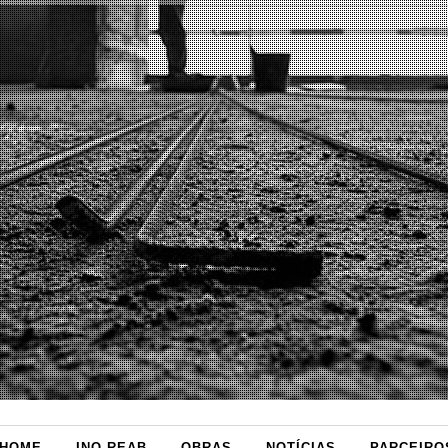
HOME
INO-REAB
OBRAS
NOTÍCIAS
PARCEIRO