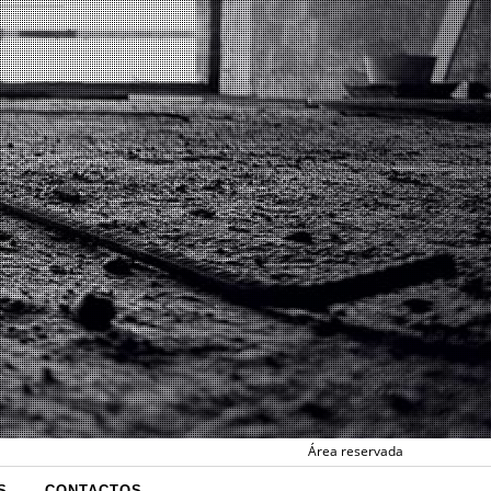
Área reservada
S
CONTACTOS